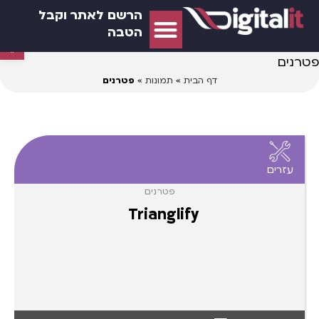
הרשם לאתר וקבל
הטבה
פתח סרגל נג
פטרנים
דף הבית
»
תמונות
»
פטרנים
עזרים
פטרנים
Trianglify