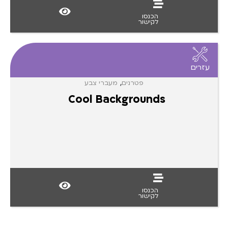
הכנסו
לקישור
עזרים
,
פטרנים
מעברי צבע
Cool Backgrounds
הכנסו
לקישור