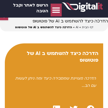
הרשם לאתר וקבל
הטבה
פתח סרגל נג
הדרכה כיצד להשתמש ב AI של פוטושופ
דף הבית
»
AI
»
הדרכה כיצד להשתמש ב AI של פוטושופ
הדרכה כיצד להשתמש ב AI של
פוטושופ
הדרכה מצויינת שמסבירה כיצד ומה ניתן לעשות
עם הב...